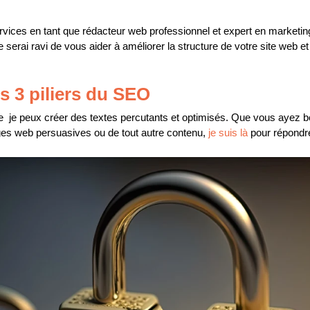
vices en tant que rédacteur web professionnel et expert en marketi
 serai ravi de vous aider à améliorer la structure de votre site web e
s 3 piliers du SEO
 je peux créer des textes percutants et optimisés.
Que vous ayez bes
ages web persuasives ou de tout autre contenu,
je suis là
pour répondre