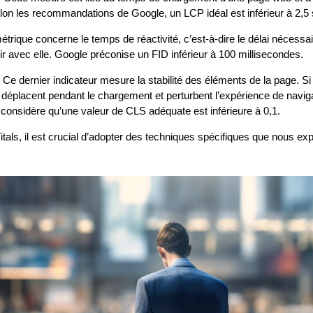
elon les recommandations de Google, un LCP idéal est inférieur à 2,5
métrique concerne le temps de réactivité, c’est-à-dire le délai nécess
agir avec elle. Google préconise un FID inférieur à 100 millisecondes.
 Ce dernier indicateur mesure la stabilité des éléments de la page. Si
éplacent pendant le chargement et perturbent l’expérience de navigat
 considère qu’une valeur de CLS adéquate est inférieure à 0,1.
tals, il est crucial d’adopter des techniques spécifiques que nous exp