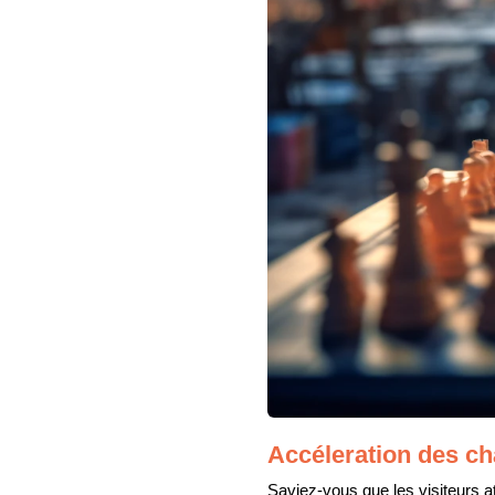
Accéleration des c
Saviez-vous que les visiteurs 