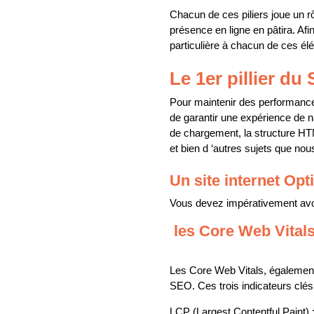
Chacun de ces piliers joue un rôl
présence en ligne en pâtira. Afi
particulière à chacun de ces él
Le 1er pillier du
Pour maintenir des performances o
de garantir une expérience de nav
de chargement, la structure HTM
et bien d ‘autres sujets que nou
Un site internet Opt
Vous devez impérativement avoir
les Core Web Vital
Les Core Web Vitals, également 
SEO. Ces trois indicateurs clés
LCP (Largest Contentful Paint) 