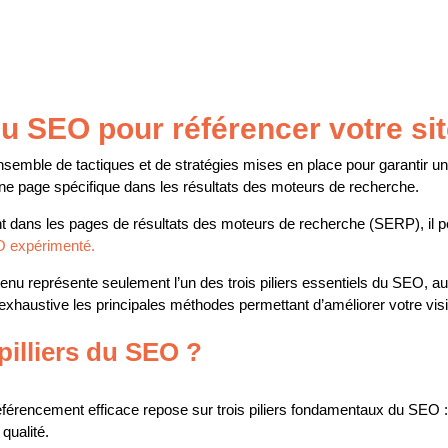
 du SEO pour référencer votre si
emble de tactiques et de stratégies mises en place pour garantir un
 une page spécifique dans les résultats des moteurs de recherche.
 dans les pages de résultats des moteurs de recherche (SERP), il peut
O expérimenté.
enu représente seulement l’un des trois piliers essentiels du SEO, au
austive les principales méthodes permettant d’améliorer votre visib
pilliers du SEO ?
éférencement efficace repose sur trois piliers fondamentaux du SEO : 
 qualité.