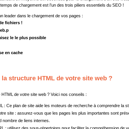
 temps de chargement est l’un des trois piliers essentiels du SEO !
 un leader dans le chargement de vos pages :
 fichiers !
web.p
sez le le plus possible
ise en cache
la structure HTML de votre site web ?
 HTML de votre site web ? Voici nos conseils :
ML : Ce plan de site aide les moteurs de recherche à comprendre la s
otre site : assurez-vous que les pages les plus importantes sont prés
nd nombre de liens internes.
L : utilisez des sous-répertoires pour faciliter la compréhension de v