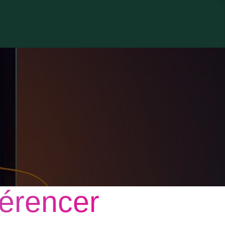
férencer