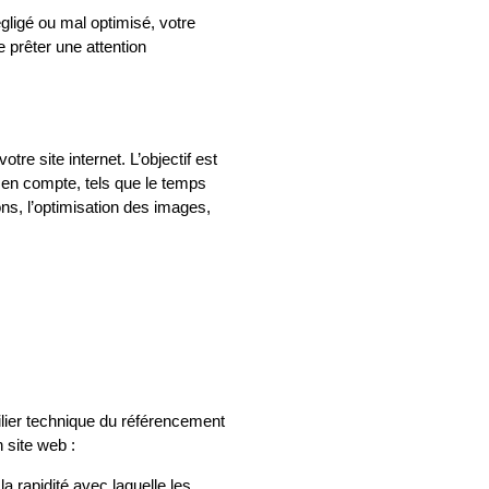
égligé ou mal optimisé, votre
e prêter une attention
tre site internet. L’objectif est
 en compte, tels que le temps
ns, l’optimisation des images,
ilier technique du référencement
 site web :
 rapidité avec laquelle les