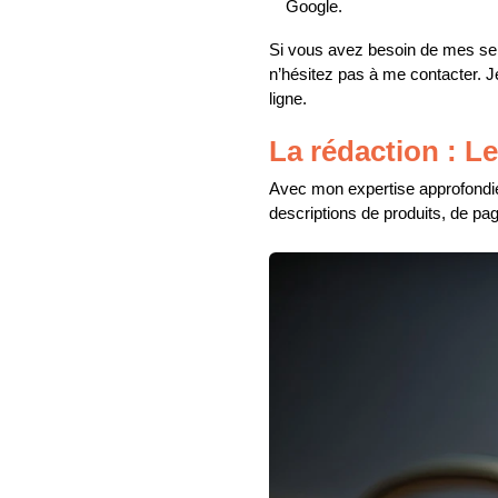
Google.
Si vous avez besoin de mes ser
n’hésitez pas à me contacter. Je
ligne.
La rédaction : Le
Avec mon expertise approfondie
descriptions de produits, de p