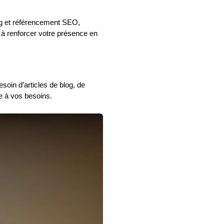
ng et référencement SEO,
t à renforcer votre présence en
oin d’articles de blog, de
 à vos besoins.