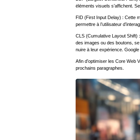
éléments visuels s’affichent. S
FID (First Input Delay) : Cette 
permettre à l’utilisateur d’inter
CLS (Cumulative Layout Shift) :
des images ou des boutons, se d
nuire à leur expérience. Google
Afin d’optimiser les Core Web Vi
prochains paragraphes.