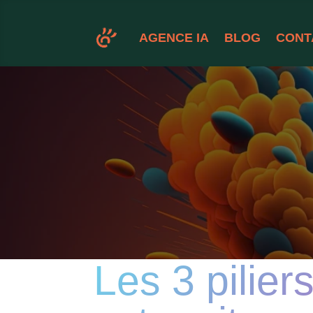
AGENCE IA
BLOG
CONT
Les 3 pilie