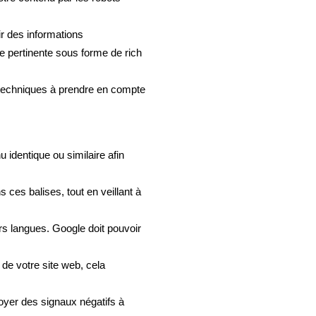
r des informations
e pertinente sous forme de rich
 techniques à prendre en compte
identique ou similaire afin
 ces balises, tout en veillant à
urs langues. Google doit pouvoir
de votre site web, cela
voyer des signaux négatifs à