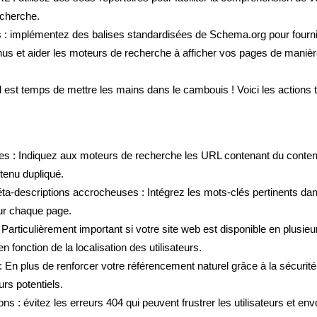
echerche.
s : implémentez des balises standardisées de Schema.org pour fourni
us et aider les moteurs de recherche à afficher vos pages de manièr
 est temps de mettre les mains dans le cambouis ! Voici les actions
es : Indiquez aux moteurs de recherche les URL contenant du contenu 
tenu dupliqué.
éta-descriptions accrocheuses : Intégrez les mots-clés pertinents dans
our chaque page.
 : Particulièrement important si votre site web est disponible en plusie
n fonction de la localisation des utilisateurs.
En plus de renforcer votre référencement naturel grâce à la sécurité 
urs potentiels.
ns : évitez les erreurs 404 qui peuvent frustrer les utilisateurs et en