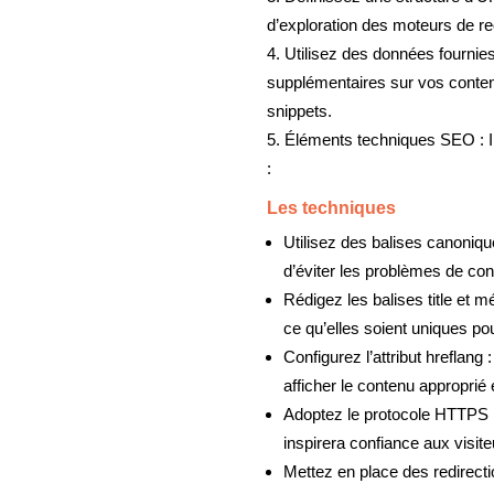
d’exploration des moteurs de r
Utilisez des données fournie
supplémentaires sur vos conten
snippets.
Éléments techniques SEO : Il
:
Les techniques
Utilisez des balises canoniqu
d’éviter les problèmes de con
Rédigez les balises title et m
ce qu’elles soient uniques p
Configurez l’attribut hreflang
afficher le contenu approprié e
Adoptez le protocole HTTPS : 
inspirera confiance aux visite
Mettez en place des redirectio