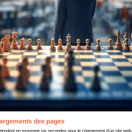
hargements des pages
attendent en moyenne six secondes pour le chargement d’un site web,