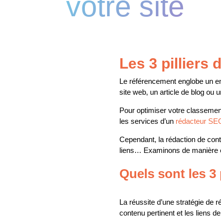
votre site
Les 3 pilliers
Le référencement englobe un ens
site web, un article de blog ou
Pour optimiser votre classement
les services d’un
rédacteur SE
Cependant, la rédaction de cont
liens… Examinons de manière exh
Quels sont les 3 
La réussite d’une stratégie de r
contenu pertinent et les liens de