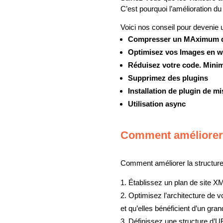
C’est pourquoi l’amélioration du
Voici nos conseil pour devenie
Compresser un MAximum de
Optimisez vos Images en 
Réduisez votre code. Minimi
Supprimez des plugins
Installation de plugin de m
Utilisation async
Comment améliorer 
Comment améliorer la structure
Établissez un plan de site X
Optimisez l’architecture de v
et qu’elles bénéficient d’un gra
Définissez une structure d’UR