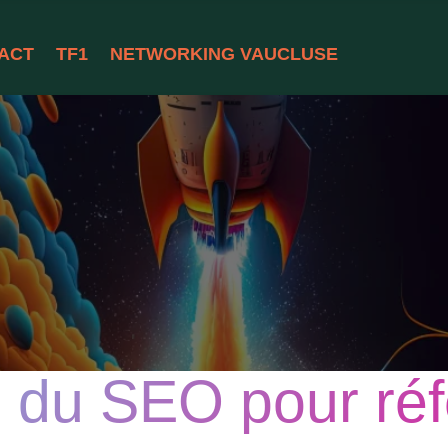
ACT
TF1
NETWORKING VAUCLUSE
rs du SEO pour ré