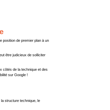
te
e position de premier plan à un
 être judicieux de solliciter
x côtés de la technique et des
ilité sur Google !
la structure technique, le